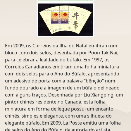
Em 2009, os Correios da Ilha do Natal emitiram um
bloco com dois selos, desenhada por Poon Tak Nai,
para celebrar a lealdade do búfalo. Em 1997, os
Correios Canadianos emitiram uma folha miniatura
com dois selos para o Ano do Búfalo, apresentando
um adesivo de porta com a palavra “bênção” num
fundo dourado e a imagem de um búfalo delineado
com alguns traços. Desenhada por Liu Xiangping, um
pintor chinês residente no Canadá, esta folha
miniatura em forma de leque possui um encanto
chinês, simples e elegante, com uma silhueta do
elegante búfalo. Em 2009, La Poste emitiu uma folha
de selos do Ano do Búfalo, da autoria do artista