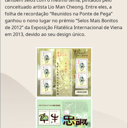
também selos com o mesmo tema, pintados pelo
conceituado artista Lio Man Cheong. Entre eles, a
folha de recordação “Reunidos na Ponte de Pega”
ganhou o nono lugar no prémio “Selos Mais Bonitos
de 2012” da Exposição Filatélica Internacional de Viena
em 2013, devido ao seu design único.