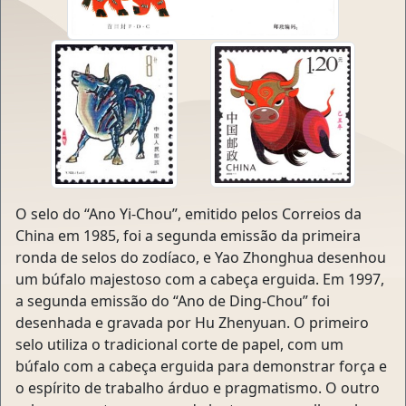
O selo do “Ano Yi-Chou”, emitido pelos Correios da
China em 1985, foi a segunda emissão da primeira
ronda de selos do zodíaco, e Yao Zhonghua desenhou
um búfalo majestoso com a cabeça erguida. Em 1997,
a segunda emissão do “Ano de Ding-Chou” foi
desenhada e gravada por Hu Zhenyuan. O primeiro
selo utiliza o tradicional corte de papel, com um
búfalo com a cabeça erguida para demonstrar força e
o espírito de trabalho árduo e pragmatismo. O outro