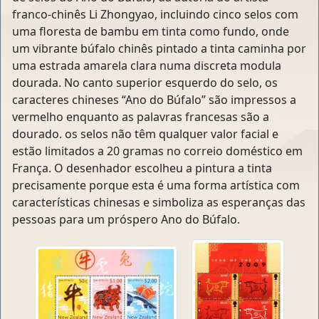
franco-chinês Li Zhongyao, incluindo cinco selos com
uma floresta de bambu em tinta como fundo, onde
um vibrante búfalo chinês pintado a tinta caminha por
uma estrada amarela clara numa discreta modula
dourada. No canto superior esquerdo do selo, os
caracteres chineses “Ano do Búfalo” são impressos a
vermelho enquanto as palavras francesas são a
dourado. os selos não têm qualquer valor facial e
estão limitados a 20 gramas no correio doméstico em
França. O desenhador escolheu a pintura a tinta
precisamente porque esta é uma forma artística com
características chinesas e simboliza as esperanças das
pessoas para um próspero Ano do Búfalo.