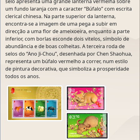
selo apresenta uma grande lanterna vermelha sobre
um fundo laranja com a caracter “Búfalo” com escrita
clerical chinesa. Na parte superior da lanterna,
encontra-se a imagem de uma pega a subir em
direcção a uma flor de ameixoeira, enquanto a parte
inferior, com borlas esconde dois vitelos, símbolo de
abundância e de boas colheitas. A terceira roda de
selos do “Ano Ji-Chou”, desenhada por Chen Shaohua,
representa um búfalo vermelho a correr, num estilo
de pintura decorativa, que simboliza a prosperidade
todos os anos.