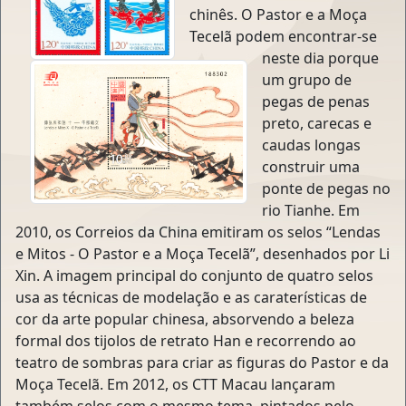
chinês. O Pastor e a Moça
Tecelã podem encontrar-se
neste dia porque
um grupo de
pegas de penas
preto, carecas e
caudas longas
construir uma
ponte de pegas no
rio Tianhe. Em
2010, os Correios da China emitiram os selos “Lendas
e Mitos - O Pastor e a Moça Tecelã”, desenhados por Li
Xin. A imagem principal do conjunto de quatro selos
usa as técnicas de modelação e as caraterísticas de
cor da arte popular chinesa, absorvendo a beleza
formal dos tijolos de retrato Han e recorrendo ao
teatro de sombras para criar as figuras do Pastor e da
Moça Tecelã. Em 2012, os CTT Macau lançaram