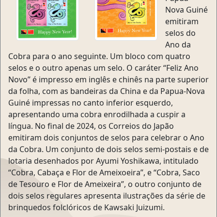
Nova Guiné
emitiram
selos do
Ano da
Cobra para o ano seguinte. Um bloco com quatro
selos e o outro apenas um selo. O caráter “Feliz Ano
Novo” é impresso em inglês e chinês na parte superior
da folha, com as bandeiras da China e da Papua-Nova
Guiné impressas no canto inferior esquerdo,
apresentando uma cobra enrodilhada a cuspir a
língua. No final de 2024, os Correios do Japão
emitiram dois conjuntos de selos para celebrar o Ano
da Cobra. Um conjunto de dois selos semi-postais e de
lotaria desenhados por Ayumi Yoshikawa, intitulado
“Cobra, Cabaça e Flor de Ameixoeira”, e “Cobra, Saco
de Tesouro e Flor de Ameixeira”, o outro conjunto de
dois selos regulares apresenta ilustrações da série de
brinquedos folclóricos de Kawsaki Juizumi.