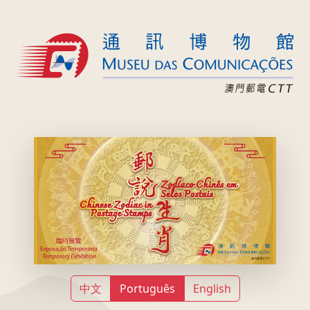
中文
Português
English