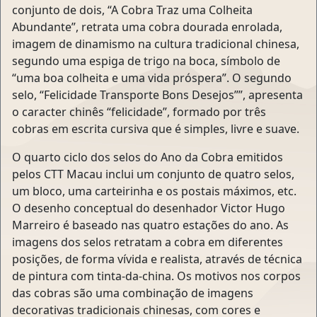
conjunto de dois, “A Cobra Traz uma Colheita
Abundante”, retrata uma cobra dourada enrolada,
imagem de dinamismo na cultura tradicional chinesa,
segundo uma espiga de trigo na boca, símbolo de
“uma boa colheita e uma vida próspera”. O segundo
selo, “Felicidade Transporte Bons Desejos””, apresenta
o caracter chinês “felicidade”, formado por três
cobras em escrita cursiva que é simples, livre e suave.
O quarto ciclo dos selos do Ano da Cobra emitidos
pelos CTT Macau inclui um conjunto de quatro selos,
um bloco, uma carteirinha e os postais máximos, etc.
O desenho conceptual do desenhador Victor Hugo
Marreiro é baseado nas quatro estações do ano. As
imagens dos selos retratam a cobra em diferentes
posições, de forma vívida e realista, através de técnica
de pintura com tinta-da-china. Os motivos nos corpos
das cobras são uma combinação de imagens
decorativas tradicionais chinesas, com cores e