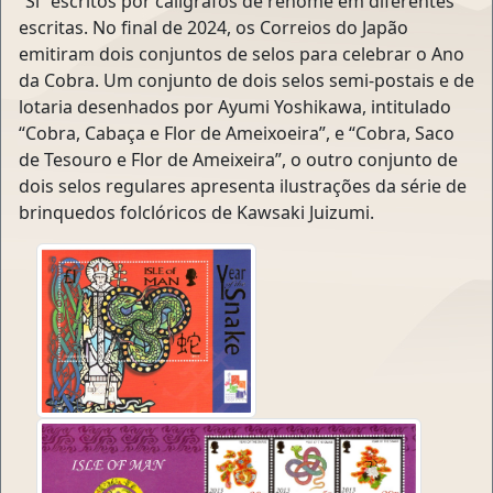
“Si” escritos por calígrafos de renome em diferentes
escritas. No final de 2024, os Correios do Japão
emitiram dois conjuntos de selos para celebrar o Ano
da Cobra. Um conjunto de dois selos semi-postais e de
lotaria desenhados por Ayumi Yoshikawa, intitulado
“Cobra, Cabaça e Flor de Ameixoeira”, e “Cobra, Saco
de Tesouro e Flor de Ameixeira”, o outro conjunto de
dois selos regulares apresenta ilustrações da série de
brinquedos folclóricos de Kawsaki Juizumi.