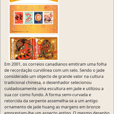
Em 2001, os correios canadianos emitiram uma folha
de recordação curvilínea com um selo. Sendo o jade
considerado um objecto de grande valor na cultura
tradicional chinesa, o desenhador selecionou
cuidadosamente uma escultura em jade e utilizou a
sua cor como fundo. A forma semi-curvada e
retorcida da serpente assemelha-se a um antigo
ornamento de jade huang as margens em bronze
emprestam-lhe um aspecto antigo. O mesmo desenho