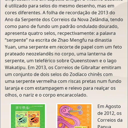
é utilizado para selos do mesmo desenho, mas em
cores diferentes. A folha de recordação de 2013 do
Ano da Serpente dos Correios da Nova Zelândia, tendo
como pano de fundo um padrão ondulado dourado,
apresenta quatro selos, recpectivamente: a palavra
“serpente” na escrita de Zhao Mengfu na dinastia
Yuan, uma serpente em recorte de papel com um feto
prateado neozelandês no corpo, uma lanterna de
serpente, um teleférico sobre Queenstown e o lago
Wakatipu. Em 2013, os Correios de Gibraltar emitiram
um conjunto de dois selos do Zodíaco chinês com
uma serpente vermelha com riscas pretas num fundo
laranja e com estampagem e relevo para realçar os
olhos, o nariz e o corpo encaracolado.
Em Agosto
de 2012, os
Correios da
Papua