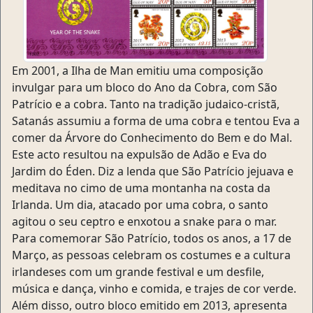
Em 2001, a Ilha de Man emitiu uma composição
invulgar para um bloco do Ano da Cobra, com São
Patrício e a cobra. Tanto na tradição judaico-cristã,
Satanás assumiu a forma de uma cobra e tentou Eva a
comer da Árvore do Conhecimento do Bem e do Mal.
Este acto resultou na expulsão de Adão e Eva do
Jardim do Éden. Diz a lenda que São Patrício jejuava e
meditava no cimo de uma montanha na costa da
Irlanda. Um dia, atacado por uma cobra, o santo
agitou o seu ceptro e enxotou a snake para o mar.
Para comemorar São Patrício, todos os anos, a 17 de
Março, as pessoas celebram os costumes e a cultura
irlandeses com um grande festival e um desfile,
música e dança, vinho e comida, e trajes de cor verde.
Além disso, outro bloco emitido em 2013, apresenta