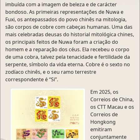
imbuída com a imagem de beleza e de carácter
bondoso. As primeiras representações de Nuwa e
Fuxi, os antepassados do povo chinês na mitologia,
são corpos de cobre com cabeças humanas. Uma das
mais celebradas deusas do historial mitológica chines,
os principais feitos de Nuwa foram a criação do
homem e a reparação dos céus. Ela recebeu o corpo
de uma cobra, talvez pela tenacidade e fertilidade da
serpente, símbolo da vida eterna. Cobre é o sexto no
zodíaco chinês, e o seu ramo terrestre
correspondente é “Si”.
Em 2025, os
Correios de China,
os CTT Macau e os
Correios de
Hongkong
emitiram
conjuntamente