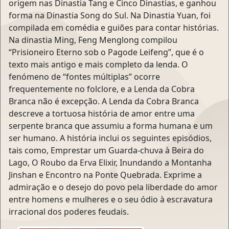
origem nas Dinastia Tang e Cinco Dinastias, e ganhou
forma na Dinastia Song do Sul. Na Dinastia Yuan, foi
compilada em comédia e guiões para contar histórias.
Na dinastia Ming, Feng Menglong compilou
“Prisioneiro Eterno sob o Pagode Leifeng”, que é o
texto mais antigo e mais completo da lenda. O
fenómeno de “fontes múltiplas” ocorre
frequentemente no folclore, e a Lenda da Cobra
Branca não é excepção. A Lenda da Cobra Branca
descreve a tortuosa história de amor entre uma
serpente branca que assumiu a forma humana e um
ser humano. A história inclui os seguintes episódios,
tais como, Emprestar um Guarda-chuva à Beira do
Lago, O Roubo da Erva Elixir, Inundando a Montanha
Jinshan e Encontro na Ponte Quebrada. Exprime a
admiração e o desejo do povo pela liberdade do amor
entre homens e mulheres e o seu ódio à escravatura
irracional dos poderes feudais.