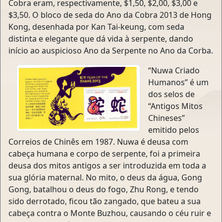
Cobra eram, respectivamente, $1,50, $2,00, $3,00 e
$3,50. O bloco de seda do Ano da Cobra 2013 de Hong
Kong, desenhada por Kan Tai-keung, com seda
distinta e elegante que dá vida à serpente, dando
início ao auspicioso Ano da Serpente no Ano da Corba.
“Nuwa Criado
Humanos” é um
dos selos de
“Antigos Mitos
Chineses”
emitido pelos
Correios de Chinês em 1987. Nuwa é deusa com
cabeça humana e corpo de serpente, foi a primeira
deusa dos mitos antigos a ser introduzida em toda a
sua glória maternal. No mito, o deus da água, Gong
Gong, batalhou o deus do fogo, Zhu Rong, e tendo
sido derrotado, ficou tão zangado, que bateu a sua
cabeça contra o Monte Buzhou, causando o céu ruir e