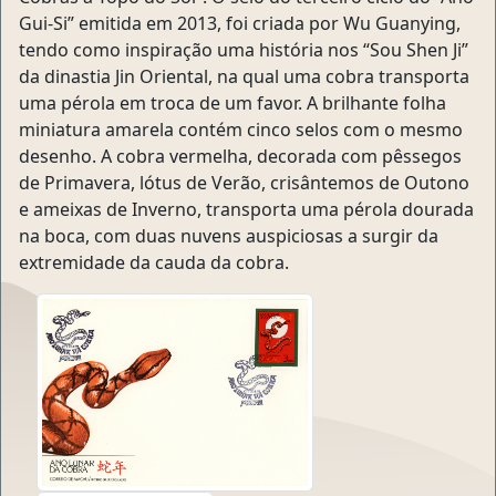
Gui-Si” emitida em 2013, foi criada por Wu Guanying,
tendo como inspiração uma história nos “Sou Shen Ji”
da dinastia Jin Oriental, na qual uma cobra transporta
uma pérola em troca de um favor. A brilhante folha
miniatura amarela contém cinco selos com o mesmo
desenho. A cobra vermelha, decorada com pêssegos
de Primavera, lótus de Verão, crisântemos de Outono
e ameixas de Inverno, transporta uma pérola dourada
na boca, com duas nuvens auspiciosas a surgir da
extremidade da cauda da cobra.