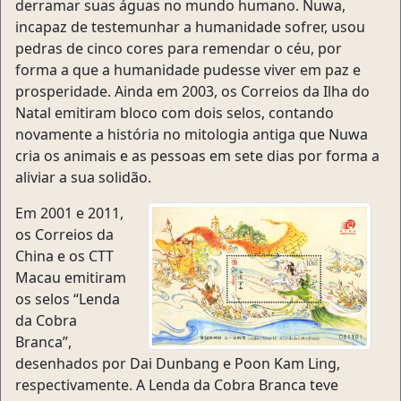
derramar suas águas no mundo humano. Nuwa,
incapaz de testemunhar a humanidade sofrer, usou
pedras de cinco cores para remendar o céu, por
forma a que a humanidade pudesse viver em paz e
prosperidade. Ainda em 2003, os Correios da Ilha do
Natal emitiram bloco com dois selos, contando
novamente a história no mitologia antiga que Nuwa
cria os animais e as pessoas em sete dias por forma a
aliviar a sua solidão.
Em 2001 e 2011,
os Correios da
China e os CTT
Macau emitiram
os selos “Lenda
da Cobra
Branca”,
desenhados por Dai Dunbang e Poon Kam Ling,
respectivamente. A Lenda da Cobra Branca teve