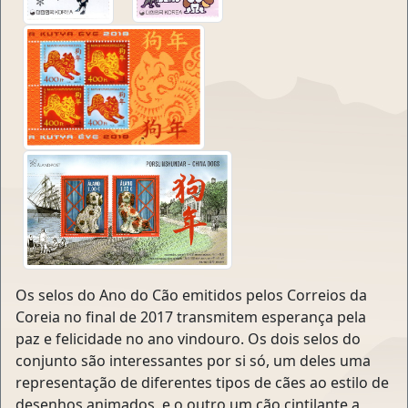
Os selos do Ano do Cão emitidos pelos Correios da
Coreia no final de 2017 transmitem esperança pela
paz e felicidade no ano vindouro. Os dois selos do
conjunto são interessantes por si só, um deles uma
representação de diferentes tipos de cães ao estilo de
desenhos animados, e o outro um cão cintilante a