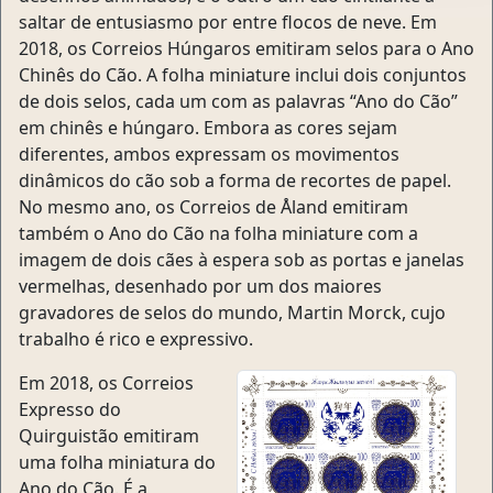
saltar de entusiasmo por entre flocos de neve. Em
2018, os Correios Húngaros emitiram selos para o Ano
Chinês do Cão. A folha miniature inclui dois conjuntos
de dois selos, cada um com as palavras “Ano do Cão”
em chinês e húngaro. Embora as cores sejam
diferentes, ambos expressam os movimentos
dinâmicos do cão sob a forma de recortes de papel.
No mesmo ano, os Correios de Åland emitiram
também o Ano do Cão na folha miniature com a
imagem de dois cães à espera sob as portas e janelas
vermelhas, desenhado por um dos maiores
gravadores de selos do mundo, Martin Morck, cujo
trabalho é rico e expressivo.
Em 2018, os Correios
Expresso do
Quirguistão emitiram
uma folha miniatura do
Ano do Cão. É a