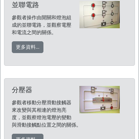
並聯電路
參觀者操作由開關和燈泡組
成的並聯電路，並觀察電壓
和電流之間的關係。
更多資料...
分壓器
參觀者移動分壓滑動接觸器
來改變與其相連的燈泡亮
度，並觀察燈泡電壓的變動
與滑動接觸點位置之間的關係。