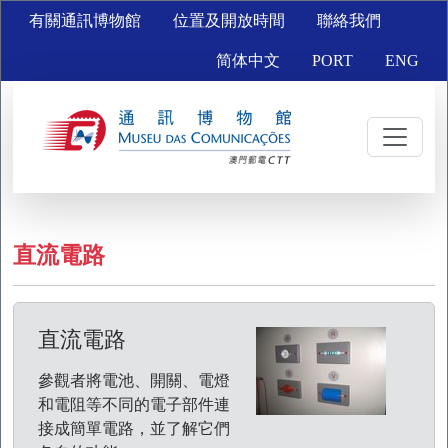
有關通訊博物館
位置及開放時間
聯絡我們
简体中文
PORT
ENG
直流電路
直流電路
參觀者將電池、開關、電燈
和電阻等不同的電子部件連
接成簡單電路，並了解它們