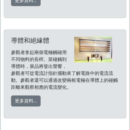
更多資料...
導體和絕緣體
參觀者拿起兩個電極觸碰用
不同物料的長桿。當碰觸到
導體時，展品將發出聲響，
參觀者可從電流計指針擺動來了解電路中的電流流
動。參觀者還可以通過改變兩根電極在導體上的碰觸
距離來觀察相應的電流變化。
更多資料...