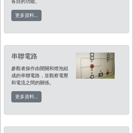
各自的功能。
更多資料...
串聯電路
參觀者操作由開關和燈泡組
成的串聯電路，並觀察電壓
和電流之間的關係。
更多資料...