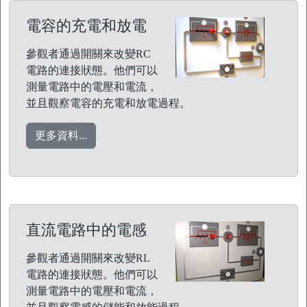
電容的充電和放電
參觀者通過開關來改變RC
電路的連接狀態。他們可以
測量電路中的電壓和電流，
並且觀察電容的充電和放電過程。
更多資料...
直流電路中的電感
參觀者通過開關來改變RL
電路的連接狀態。他們可以
測量電路中的電壓和電流，