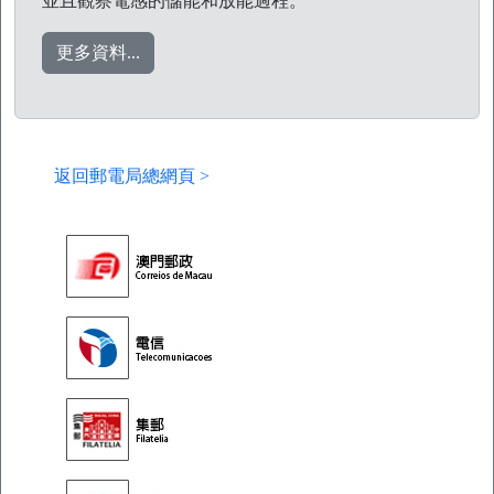
並且觀察電感的儲能和放能過程。
更多資料...
返回郵電局總網頁 >