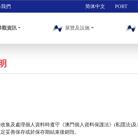
絡我們
简体中文
PORT
參觀資訊
展覽及設施
明
收集及處理個人資料時遵守《澳門個人資料保護法》(私隱法)
規定妥善保存或於保存期結束後銷毁。