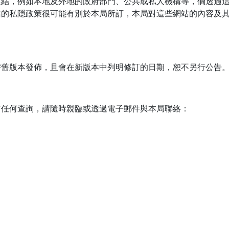
連結，例如本地及外地的政府部門、公共或私人機構等，倘透過
站的私隱政策很可能有別於本局所訂，本局對這些網站的內容及
。
替舊版本發佈，且會在新版本中列明修訂的日期，恕不另行公告
有任何查詢，請隨時親臨或透過電子郵件與本局聯絡：