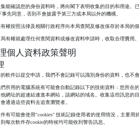
收集能確認您的身份資料時，將向閣下表明收集的目的和用途。
下事先同意，否則不會披露予第三方或本局以外的機構。
您有權按照法律及相關行政程序向本局查閱及修改保存於本局的
本局有權就處理任何查閱資料或修改資料申請時，收取合理費用
處理個人資料政策聲明
理
站的軟件以提交申請，我們不會記錄可以識別身份的資料，也不
們所用的電腦系統有可能會自動記錄以下的技術資料：您所在的互
其他網址的超連結連進本網站，該網站的域名。收集這些訊息的
不會通過這些資料去追查瀏覽者。
有可能會使用"cookies" 技術記錄使用者的使用情況，主要
，則每次軟件存cookie的時候均可能收到警告訊息。