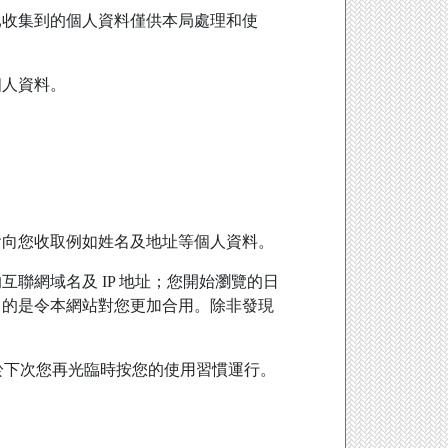
已收集到的個人資料僅供本局處理和使
個人資料。
。
會向您收取例如姓名及地址等個人資料。
聯網域名及 IP 地址；您開始瀏覽的日
目的是令本網站對您更加合用。除非發現
用於下次您再光臨時按您的使用習慣運行。