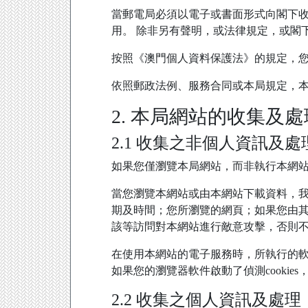
當郵電局必須以電子或書面形式向閣下
用。 除非另有聲明，或法律規定，或閣
按照《澳門個人資料保護法》的規定，
依照郵政法例、服務合同或本局規定，
2. 本局網站的收集及
2.1 收集之非個人資訊及處
如果您僅瀏覽本局網站，而非執行本網
當您瀏覽本網站或由本網站下載資料，我
期及時間；您所瀏覽的網頁；如果您由
該等訪問對本網站進行敵意攻擊，否則
在使用本網站的電子服務時，所執行的軟件
如果您的瀏覽器軟件啟動了偵測cookies
2.2 收集之個人資訊及處理