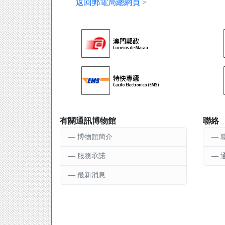
返回郵電局總網頁 >
有關通訊博物館
聯絡
博物館簡介
服務承諾
最新消息