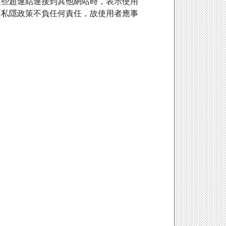
這些超連結連接到其他網站時，表示使用
其私隱政策不負任何責任，故使用者應事
。