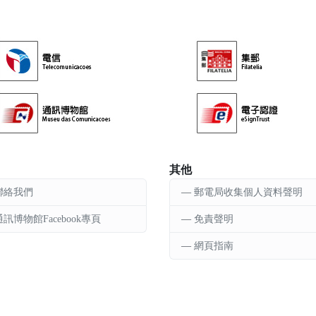
其他
聯絡我們
郵電局收集個人資料聲明
通訊博物館Facebook專頁
免責聲明
網頁指南