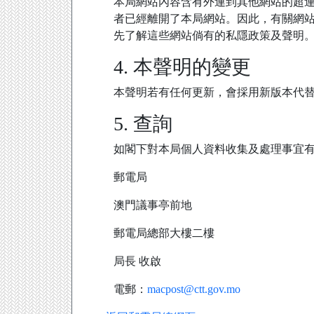
本局網站內容含有外連到其他網站的超
者已經離開了本局網站。因此，有關網
先了解這些網站倘有的私隱政策及聲明
4. 本聲明的變更
本聲明若有任何更新，會採用新版本代
5. 查詢
如閣下對本局個人資料收集及處理事宜
郵電局
澳門議事亭前地
郵電局總部大樓二樓
局長 收啟
電郵：
macpost@ctt.gov.mo