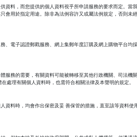
提供資料，而您提供的個人資料視乎所申請服務的要求而定。當
亦只會用於指定用途。除非為法例容許又或屬法例規定，否則未
務、電子認證郵戳服務、網上集郵年度訂購及網上購物平台均採用
具體服務的需要，有關資料可能被轉移至其他行政機關、司法機
體在處理有關個人資料時，也需符合相關法律及本聲明的規定。
人資料時，均會作出保密及妥 善保管的措施，直至該等資料使