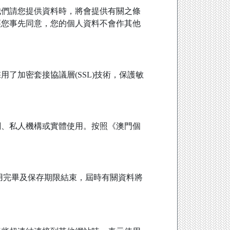
我們請您提供資料時，將會提供有關之條
經您事先同意，您的個人資料不會作其他
了加密套接協議層(SSL)技術，保護敏
關、私人機構或實體使用。按照《澳門個
用完畢及保存期限結束，屆時有關資料將