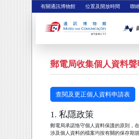
有關通訊博物館
位置及開放時間
聯
郵電局收集個人資料聲
查閱及更正個人資料申請表
1. 私隱政策
郵電局承諾恪守個人資料保護的原則，在
涉及個人資料的檔案均按有關的保存期