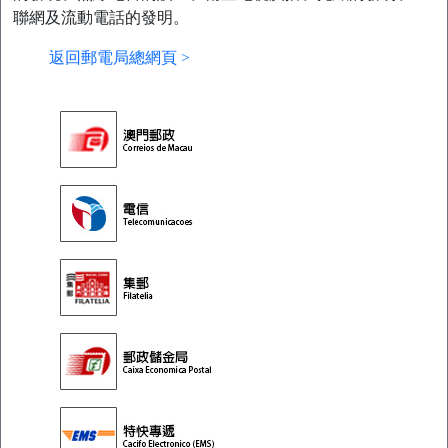
聯網及流動電話的發明。
返回郵電局總網頁 >