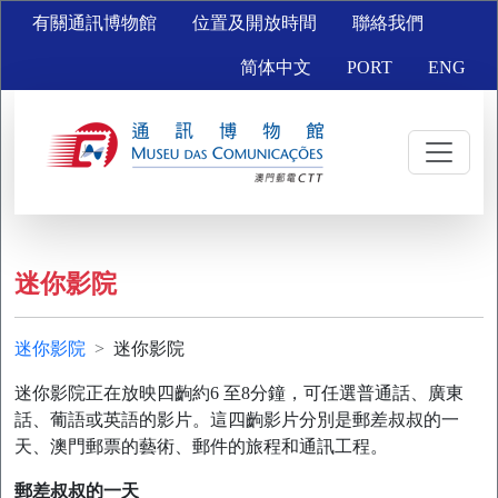
有關通訊博物館
位置及開放時間
聯絡我們
简体中文
PORT
ENG
迷你影院
迷你影院
迷你影院
迷你影院正在放映四齣約6 至8分鐘，可任選普通話、廣東
話、葡語或英語的影片。這四齣影片分別是郵差叔叔的一
天、澳門郵票的藝術、郵件的旅程和通訊工程。
郵差叔叔的一天