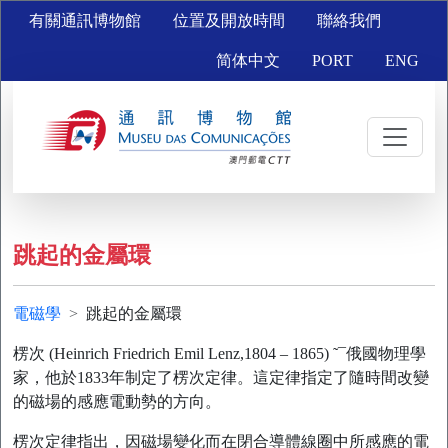
有關通訊博物館
位置及開放時間
聯絡我們
简体中文
PORT
ENG
跳起的金屬環
電磁學
跳起的金屬環
楞次 (Heinrich Friedrich Emil Lenz,1804 – 1865) ˜¯俄國物理學
家，他於1833年制定了楞次定律。這定律指定了隨時間改變
的磁場的感應電動勢的方向。
楞次定律指出，因磁場變化而在閉合導體線圈中所感應的電