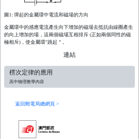
圖1: 彈起的金屬環中電流和磁場的方向
金屬環中的感應電流產生向下增加的磁場去抵抗由線圈產生
的向上增加的場，這兩個磁場互相排斥 (正如兩個同性的磁
極相斥)，使金屬環"跳起＂。
連結
楞次定律的應用
高中物理教學內容
返回郵電局總網頁 >