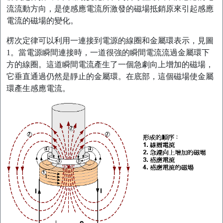
流流動方向，是使感應電流所激發的磁場抵銷原來引起感應
電流的磁場的變化。
楞次定律可以利用一連接到電源的線圈和金屬環表示，見圖
1。當電源瞬間連接時，一道很強的瞬間電流流過金屬環下
方的線圈。這道瞬間電流產生了一個急劇向上增加的磁場，
它垂直通過仍然是靜止的金屬環。在底部，這個磁場使金屬
環產生感應電流。