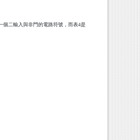
一個二輸入與非門的電路符號，而表4是