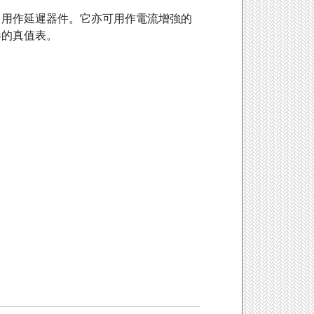
常用作延遲器件。它亦可用作電流增強的
器的真值表。