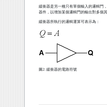
緩衝器是另一種只有單個輸入的邏輯門
器件，以增加某個邏輯門的輸出對多個其
緩衝器所執行的邏輯運算可表示為：
圖2: 緩衝器的電路符號