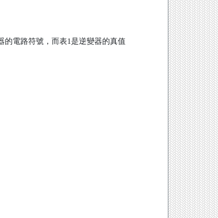
器的電路符號，而表1是逆變器的真值