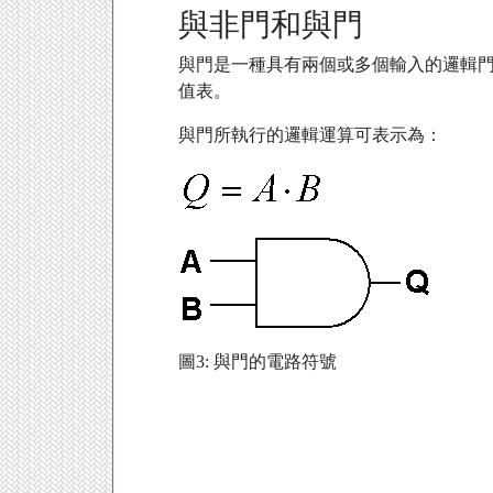
與非門和與門
與門是一種具有兩個或多個輸入的邏輯門
值表。
與門所執行的邏輯運算可表示為：
圖3: 與門的電路符號