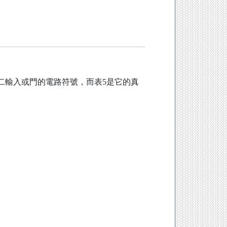
二輸入或門的電路符號，而表5是它的真