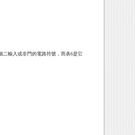
個二輸入或非門的電路符號，而表6是它