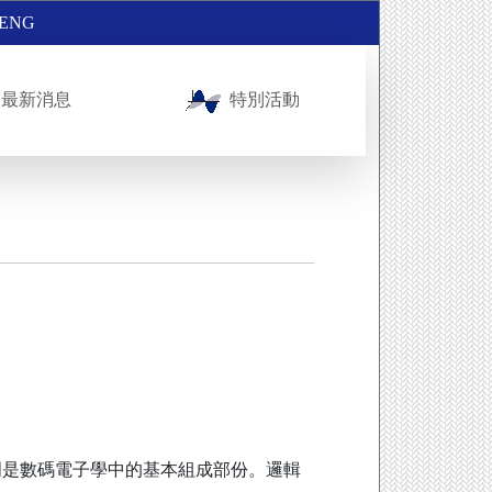
ENG
最新消息
特別活動
門是數碼電子學中的基本組成部份。邏輯