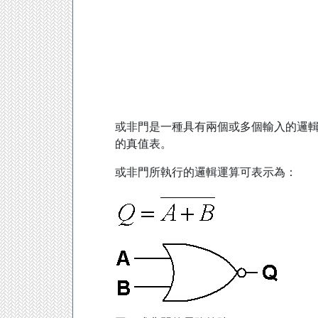
或非門是一種具有兩個或多個輸入的邏輯
的真值表。
或非門所執行的邏輯運算可表示為：