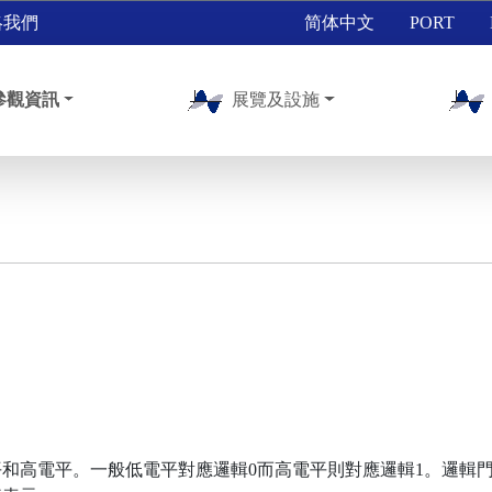
絡我們
简体中文
PORT
參觀資訊
展覽及設施
和高電平。一般低電平對應邏輯0而高電平則對應邏輯1。邏輯