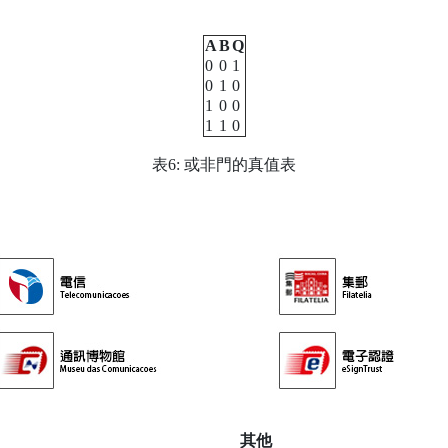
A
B
Q
0
0
1
0
1
0
1
0
0
1
1
0
表6: 或非門的真值表
其他