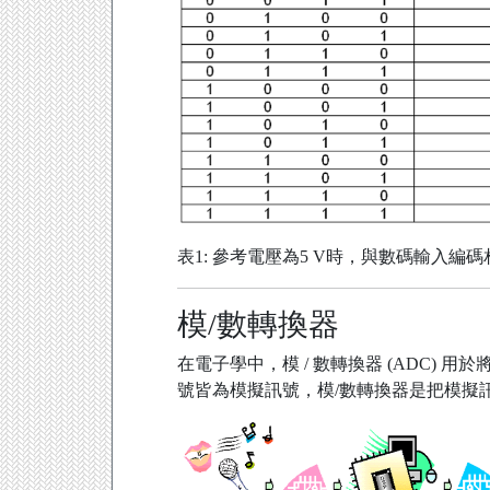
表1: 參考電壓為5 V時，與數碼輸入編
模/數轉換器
在電子學中，模 / 數轉換器 (ADC) 
號皆為模擬訊號，模/數轉換器是把模擬