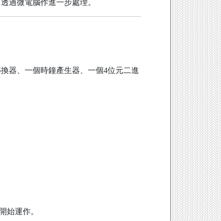
可透過微電腦作進一步處理。
數轉換器、一個時鐘產生器、一個4位元二進
器開始運作。