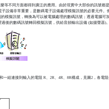
等不同方面都得到廣泛的應用。由於現實中大部份的訊號都是模擬的，所
數碼電子設備非常重要，是數碼電子設備處理模擬訊號的必要元件。例
收集到的模擬訊號，轉換為可以被電腦處理的數碼訊號；透過電腦
理過後的數碼訊號轉回模擬訊號，供給音頻輸出設備 (如揚聲器)
器和一組連接到輸入的電阻 R、2R、4R、8R構成，見圖2，各