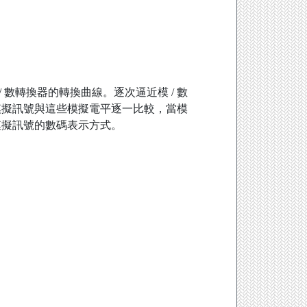
 數轉換器的轉換曲線。逐次逼近模 / 數
模擬訊號與這些模擬電平逐一比較，當模
模擬訊號的數碼表示方式。