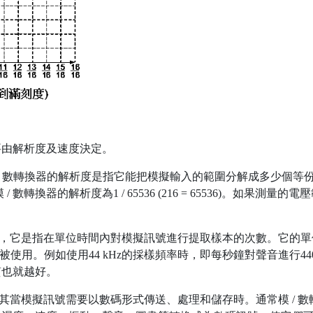
主要由解析度及速度決定。
模 / 數轉換器的解析度是指它能把模擬輸入的範圍分解成多少個等份或
/ 數轉換器的解析度為1 / 65536 (216 = 65536)。如果測量
率，它是指在單位時間內對模擬訊號進行提取樣本的次數。它的單位
採樣頻率常被使用。例如使用44 kHz的採樣頻率時，即每秒鐘對聲音進行4
質也就越好。
尤其當模擬訊號需要以數碼形式傳送、處理和儲存時。通常模 / 