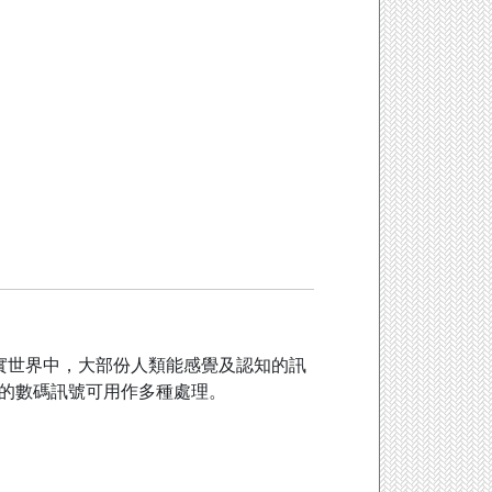
。在現實世界中，大部份人類能感覺及認知的訊
後的數碼訊號可用作多種處理。