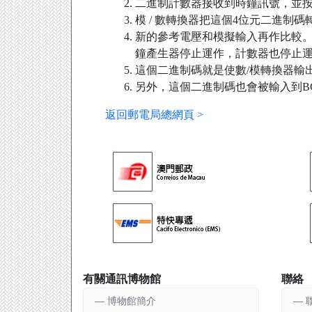
二進制計數器接收到時鐘訊號，並按 (0
模 / 數轉換器把這個4位元二進制
新的參考電壓和模擬輸入再作比較
鐘產生器停止運作，計數器也停止
這個二進制碼就是使數/模轉換器輸
另外，這個二進制碼也會被輸入到B
返回郵電局總網頁 >
有關通訊博物館
聯絡
博物館簡介