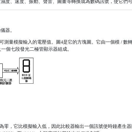
、濕度、速度、振動、聲音、圖畫等轉換成為數碼訊號，使它們
的儀器。
它可測量模擬輸入的電壓值。圖4是它的方塊圖。它由一個模 / 
及一個七段發光二極管顯示器組成。
被設為零，它比模擬輸入低，因此比較器輸出一個訊號使時鐘產生