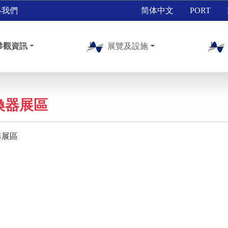
絡我們
简体中文
PORT
參觀資訊
展覽及設施
換器展區
器展區