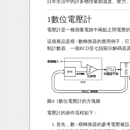
日常生活中的許多物理量如溫度、壓力
1數位電壓計
電壓計是一種測量電路中兩點之間電壓
這個展品是模 / 數轉換器的應用例子，
制計數器、一個BCD至七段顯示解碼器
圖4: 1數位電壓計的方塊圖
電壓計的操作流程如下：
首先，數 / 模轉換器的參考電壓