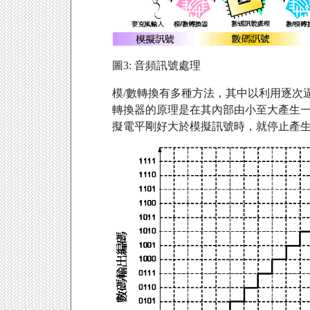
圖3: 音頻訊號處理
模/數轉換有多種方法，其中以利用逐次逼
轉換器的原理是在其內部由小至大產生
擬電平剛好大於模擬訊號時，就停止產