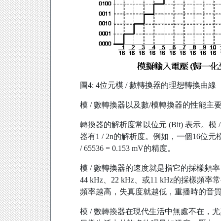
圖4: 4位元模 / 數轉換器的理想轉換曲線
模 / 數轉換器以及數/模轉換器的性能
轉換器的解析度常以位元 (Bit) 表示。
器有1 / 2n的解析度。例如，一個16位元模 
/ 65536 = 0.153 mV的精度。
模 / 數轉換器的速度就是指它的採樣頻
44 kHz、22 kHz、或11 kHz的
頻率越高，失真度就越低，重播時的音
模 / 數轉換器在現代生活中無處不在，