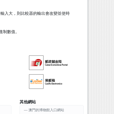
擬輸入大，則比較器的輸出會改變並使時
進制數值。
其他網站
澳門的博物館入口網站