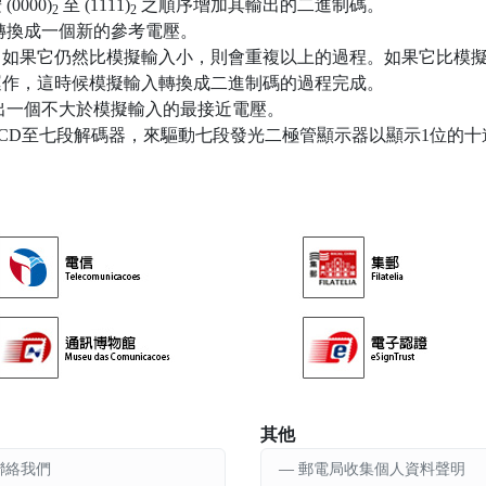
000)
至 (1111)
之順序增加其輸出的二進制碼。
2
2
碼轉換成一個新的參考電壓。
。如果它仍然比模擬輸入小，則會重複以上的過程。如果它比模
運作，這時候模擬輸入轉換成二進制碼的過程完成。
出一個不大於模擬輸入的最接近電壓。
CD至七段解碼器，來驅動七段發光二極管顯示器以顯示1位的十
其他
聯絡我們
郵電局收集個人資料聲明