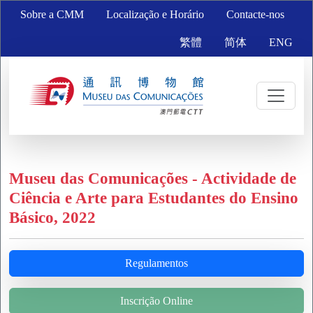
Sobre a CMM
Localização e Horário
Contacte-nos
繁體
简体
ENG
Museu das Comunicações - Actividade de
Ciência e Arte para Estudantes do Ensino
Básico, 2022
Regulamentos
Inscrição Online