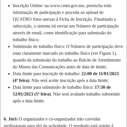
Inscrição Online
: na www.cmm.gov.mo, preencha toda
informação de participação e proceda ao upload de
QUATRO fotos anexas à Ficha de Inscrição. Finalizado a
subscrição, o sistema irá enviar um Número de participação
através de email, como identificação para submissão do
trabalho físico;
Submissão de trabalho físico: O Número de participação deve
estar claramente marcado no trabalho físico (ver Figura 1),
quando da submissão do trabalho ao Balcão de Atendimento
do Museu das Comunicações antes de data de limite;
Data limite para inscrição de trabalho:
22:00 de 11/01/2023
(4ª feira)
. Não será aceite inscrição após a data limite;
Data limite para submissão de trabalho físico:
17:30 de
12/01/2023 (5ª feira)
. Não será avaliado trabalho submetido
após a data limite.
6. Júri:
O organizador e co-organizador irão convidar
profissionais para júri da actividade. O resultado está sujeito à