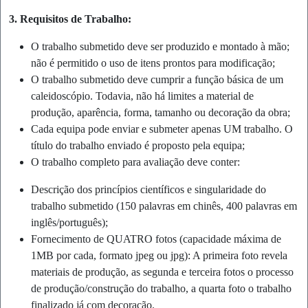
3. Requisitos de Trabalho:
O trabalho submetido deve ser produzido e montado à mão;
não é permitido o uso de itens prontos para modificação;
O trabalho submetido deve cumprir a função básica de um
caleidoscópio. Todavia, não há limites a material de
produção, aparência, forma, tamanho ou decoração da obra;
Cada equipa pode enviar e submeter apenas UM trabalho. O
título do trabalho enviado é proposto pela equipa;
O trabalho completo para avaliação deve conter:
Descrição dos princípios científicos e singularidade do
trabalho submetido (150 palavras em chinês, 400 palavras em
inglês/português);
Fornecimento de QUATRO fotos (capacidade máxima de
1MB por cada, formato jpeg ou jpg): A primeira foto revela
materiais de produção, as segunda e terceira fotos o processo
de produção/construção do trabalho, a quarta foto o trabalho
finalizado já com decoração.