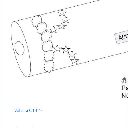
Voltar a CTT >