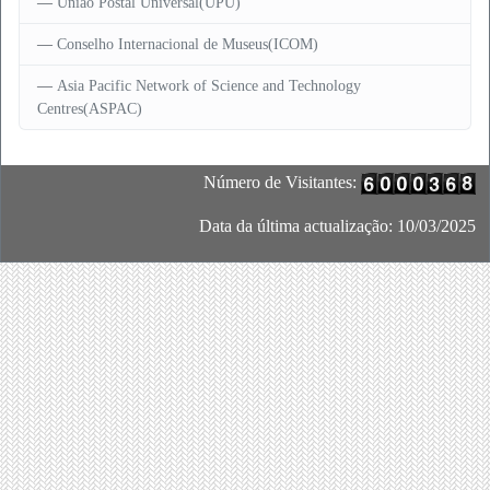
União Postal Universal(UPU)
Conselho Internacional de Museus(ICOM)
Asia Pacific Network of Science and Technology
Centres(ASPAC)
Número de Visitantes:
Data da última actualização: 10/03/2025