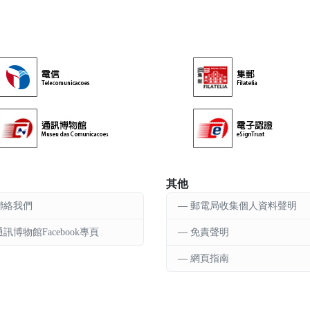
其他
聯絡我們
郵電局收集個人資料聲明
通訊博物館Facebook專頁
免責聲明
網頁指南