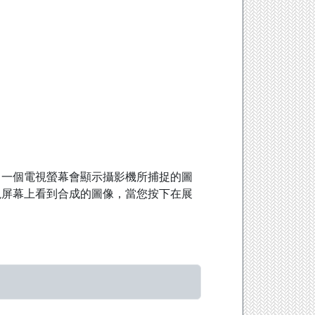
中一個電視螢幕會顯示攝影機所捕捉的圖
視屏幕上看到合成的圖像，當您按下在展