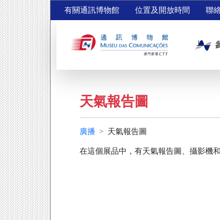
有關通訊博物館
位置及開放時間
聯
天氣報告圖
廣播
天氣報告圖
在這個展品中，有天氣報告圖、攝影機和