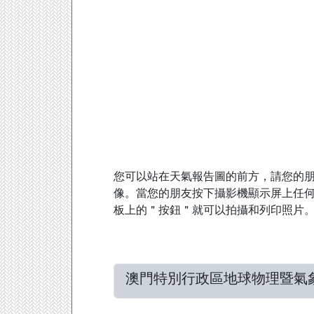
您可以站在天氣報告圖的前方，請您的
像。當您的朋友按下攝影機顯示屏上任
板上的＂按鈕＂就可以拍攝和列印照片
澳門特別行政區地球物理暨氣