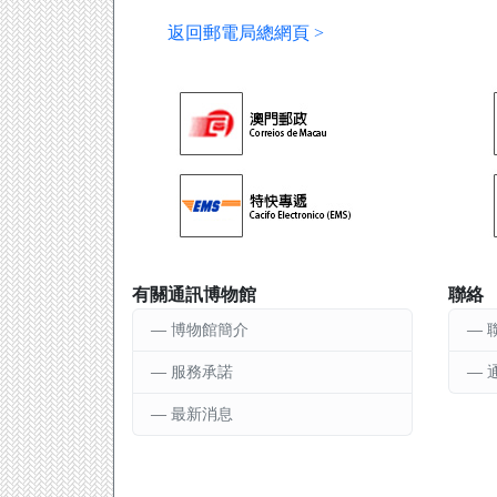
返回郵電局總網頁 >
有關通訊博物館
聯絡
博物館簡介
服務承諾
最新消息