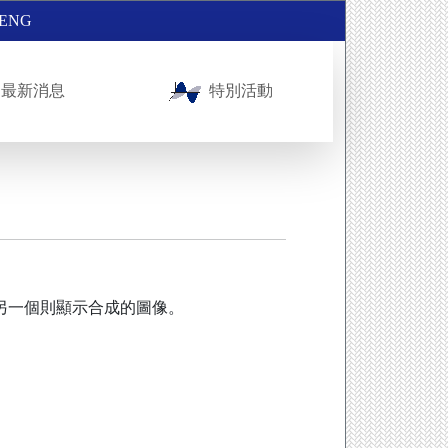
ENG
最新消息
特別活動
而另一個則顯示合成的圖像。