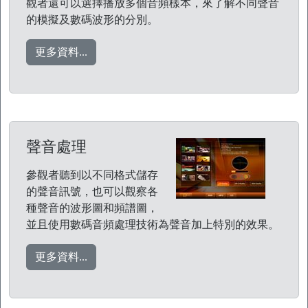
觀者還可以選擇播放多個音頻樣本，來了解不同聲音
的模擬及數碼波形的分別。
更多資料...
聲音處理
參觀者聽到以不同格式儲存
的聲音訊號，也可以觀察各
種聲音的波形圖和頻譜圖，
並且使用數碼音頻處理技術為聲音加上特別的效果。
更多資料...