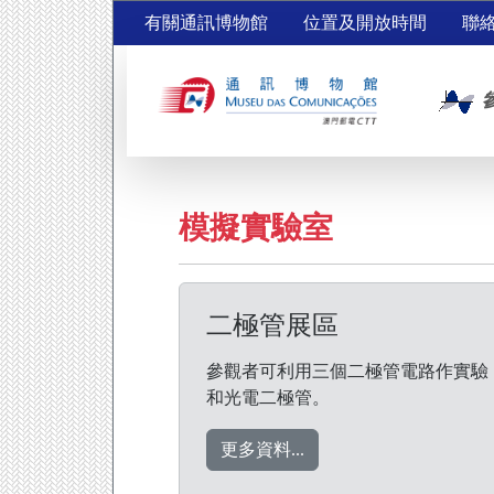
有關通訊博物館
位置及開放時間
聯
模擬實驗室
二極管展區
參觀者可利用三個二極管電路作實驗：E1
和光電二極管。
更多資料...