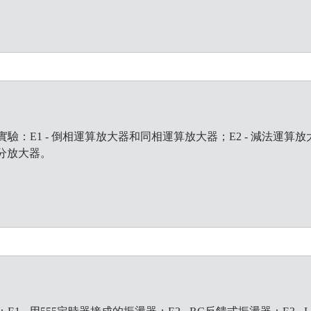
：E1 - 倒相運算放大器和同相運算放大器；E2 - 減法運算
微分放大器。