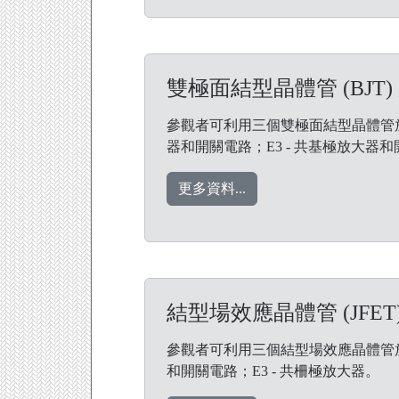
雙極面結型晶體管 (BJT)
參觀者可利用三個雙極面結型晶體管放大
器和開關電路；E3 - 共基極放大器
更多資料...
結型場效應晶體管 (JFET
參觀者可利用三個結型場效應晶體管放大
和開關電路；E3 - 共柵極放大器。