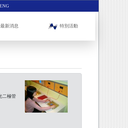
ENG
最新消息
特別活動
發光二極管