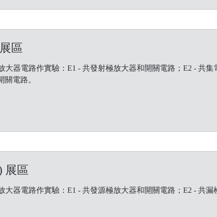
 展區
器電路作實驗：E1 - 共發射極放大器和開關電路；E2 - 共
和開關電路。
) 展區
器電路作實驗：E1 - 共發源極放大器和開關電路；E2 - 共