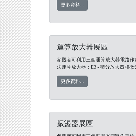
更多資料...
運算放大器展區
參觀者可利用三個運算放大器電路作實驗
法運算放大器；E3 - 積分放大器和
更多資料...
振盪器展區