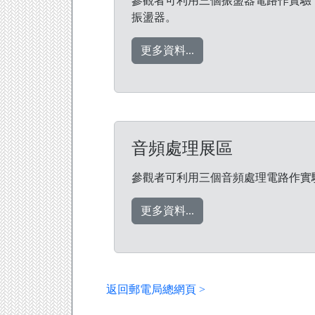
參觀者可利用三個振盪器電路作實驗：E1 
振盪器。
更多資料...
音頻處理展區
參觀者可利用三個音頻處理電路作實驗：E
更多資料...
返回郵電局總網頁 >