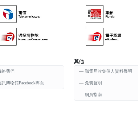
其他
聯絡我們
郵電局收集個人資料聲明
通訊博物館Facebook專頁
免責聲明
網頁指南