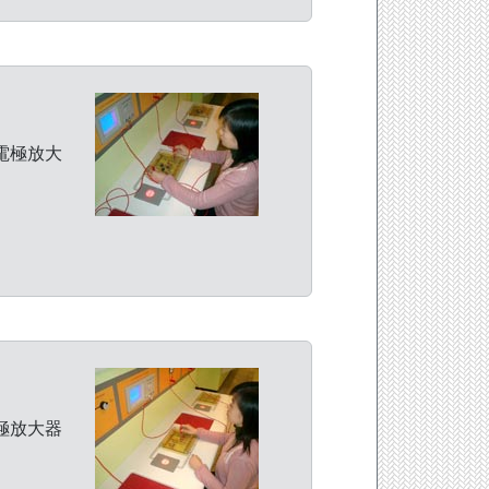
集電極放大
漏極放大器