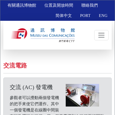
有關通訊博物館
位置及開放時間
聯絡我們
简体中文
PORT
ENG
交流電路
交流 (AC) 發電機
參觀者可以攪動兩個發電機
的把手來使它們運作。其中
一個發電機是在線圈中間裝