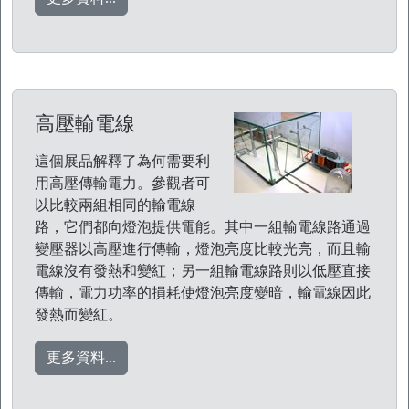
高壓輸電線
這個展品解釋了為何需要利
用高壓傳輸電力。參觀者可
以比較兩組相同的輸電線
路，它們都向燈泡提供電能。其中一組輸電線路通過
變壓器以高壓進行傳輸，燈泡亮度比較光亮，而且輸
電線沒有發熱和變紅；另一組輸電線路則以低壓直接
傳輸，電力功率的損耗使燈泡亮度變暗，輸電線因此
發熱而變紅。
更多資料...