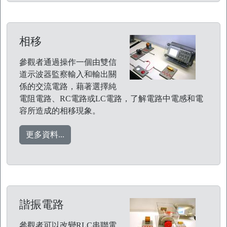
相移
參觀者通過操作一個由雙信
道示波器監察輸入和輸出關
係的交流電路，藉著選擇純
電阻電路、RC電路或LC電路，了解電路中電感和電
容所造成的相移現象。
更多資料...
諧振電路
參觀者可以改變RLC串聯電