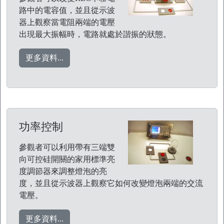
路中的電容值，並且從示波
器上觀察當電阻兩端的電壓
出現最大振幅時，電路就處於諧振的狀態。
更多資料...
功率控制
參觀者可以利用帶有三端雙
向可控硅開關的家用標準亮
度調節器來調整燈泡的亮
度，並且從示波器上觀察它如何改變燈泡兩端的交流
電壓。
更多資料...