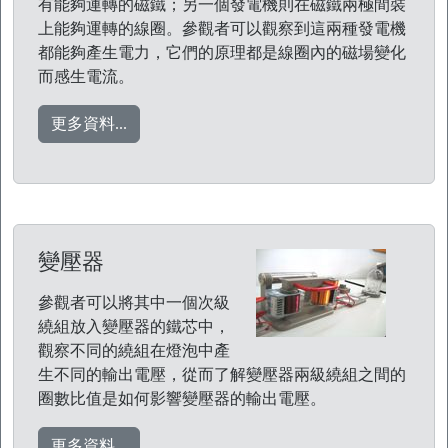
有能夠運轉的磁鐵；另一個發電機則在磁鐵兩極間裝
上能夠運轉的線圈。參觀者可以觀察到這兩種發電機
都能夠產生電力，它們的原理都是線圈內的磁場變化
而感生電流。
更多資料...
變壓器
參觀者可以將其中一個次級
繞組放入變壓器的鐵芯中，
觀察不同的繞組在燈泡中產
生不同的輸出電壓，從而了解變壓器兩級繞組之間的
圈數比值是如何影響變壓器的輸出電壓。
更多資料...