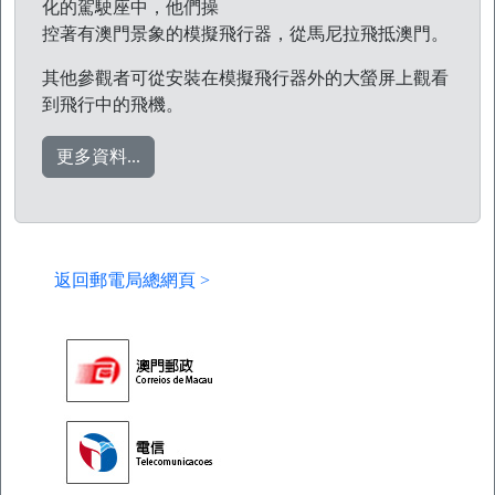
化的駕駛座中，他們操
控著有澳門景象的模擬飛行器，從馬尼拉飛抵澳門。
其他參觀者可從安裝在模擬飛行器外的大螢屏上觀看
到飛行中的飛機。
更多資料...
返回郵電局總網頁 >