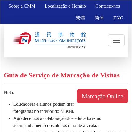
Sobre a CMM
Localização e Horário
Contacte-nos
繁體
简体
ENG
Guia de Serviço de Marcação de Visitas
Nota:
Marcação Online
Educadores e alunos podem tirar
fotografias no interior do Museu.
Agradecemos a colaboração dos educadores no
acompanhamento dos alunos durante a visita.