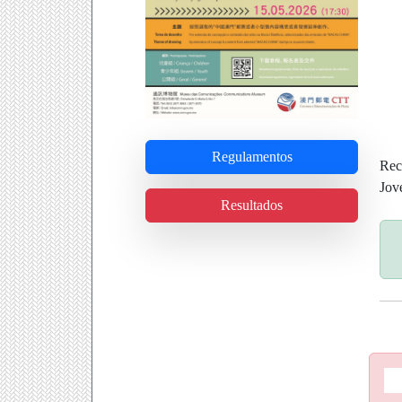
Regulamentos
Rec
Jov
Resultados