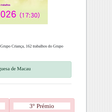
o Grupo Criança, 162 trabalhos do Grupo
uguesa de Macau
3° Prémio