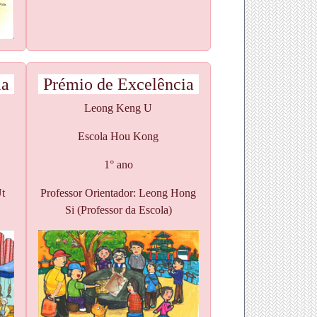
ia
Prémio de Excelência
Leong Keng U
Escola Hou Kong
1° ano
Ut
Professor Orientador: Leong Hong
Si (Professor da Escola)