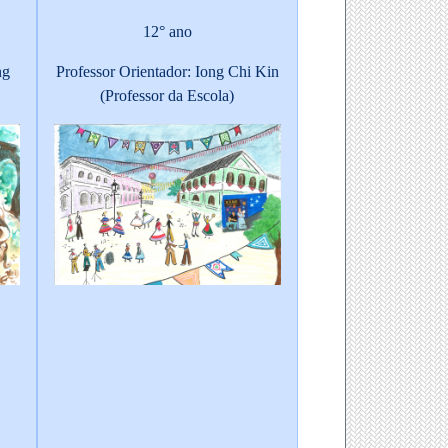
12° ano
ng
Professor Orientador: Iong Chi Kin
(Professor da Escola)