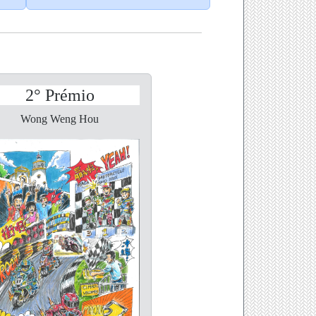
2° Prémio
Wong Weng Hou