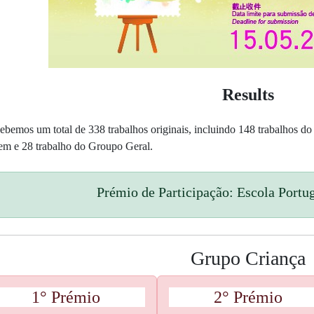
Results
ebemos um total de 338 trabalhos originais, incluindo 148 trabalhos d
em e 28 trabalho do Groupo Geral.
Prémio de Participação: Escola Port
Grupo Criança
1° Prémio
2° Prémio