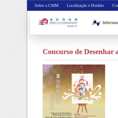
Sobre a CMM
Localização e Horário
Con
Informa
Concurso de Desenhar a