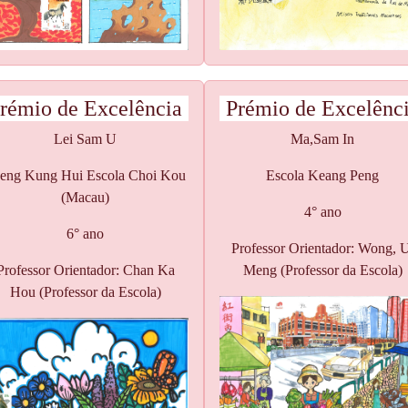
rémio de Excelência
Prémio de Excelênc
Lei Sam U
Ma,Sam In
eng Kung Hui Escola Choi Kou
Escola Keang Peng
(Macau)
4° ano
6° ano
Professor Orientador: Wong, 
Professor Orientador: Chan Ka
Meng (Professor da Escola)
Hou (Professor da Escola)