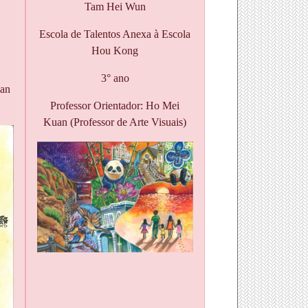
Tam Hei Wun
Escola de Talentos Anexa à Escola
Hou Kong
3° ano
San
Professor Orientador: Ho Mei
Kuan (Professor de Arte Visuais)