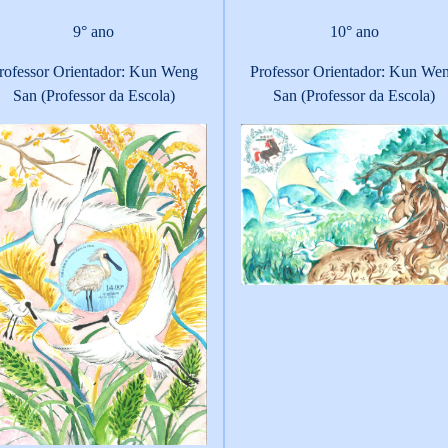
9° ano
10° ano
rofessor Orientador: Kun Weng
Professor Orientador: Kun We
San (Professor da Escola)
San (Professor da Escola)