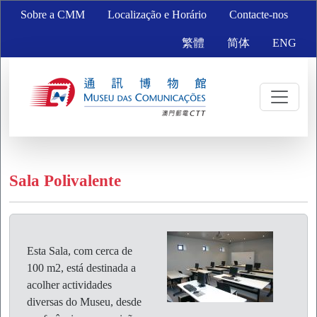
Sobre a CMM
Localização e Horário
Contacte-nos
繁體
简体
ENG
Sala Polivalente
Esta Sala, com cerca de
100 m2, está destinada a
acolher actividades
diversas do Museu, desde