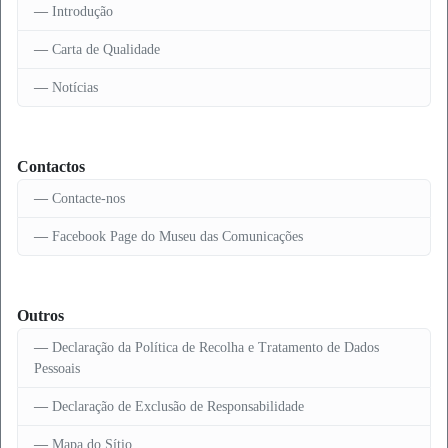
Introdução
Carta de Qualidade
Notícias
Contactos
Contacte-nos
Facebook Page do Museu das Comunicações
Outros
Declaração da Política de Recolha e Tratamento de Dados
Pessoais
Declaração de Exclusão de Responsabilidade
Mapa do Sítio