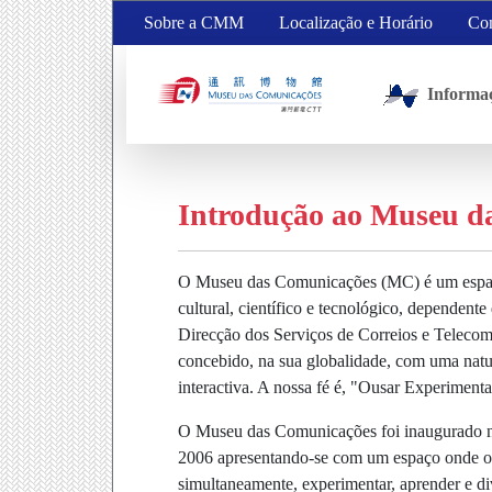
Sobre a CMM
Localização e Horário
Con
Informa
Introdução ao Museu d
O Museu das Comunicações (MC) é um espaç
cultural, científico e tecnológico, dependente
Direcção dos Serviços de Correios e Teleco
concebido, na sua globalidade, com uma natu
interactiva. A nossa fé é, "Ousar Experiment
O Museu das Comunicações foi inaugurado n
2006 apresentando-se com um espaço onde os
simultaneamente, experimentar, aprender e div