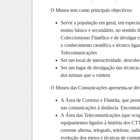
O Museu tem como principais objectivos:
Servir a população em geral, em especia
ensino básico e secundário, no sentido d
Coleccionismo Filatélico e de divulgar e
o conhecimento científico e técnico liga
Telecomunicações
Ser um local de interactividade, descob
Ser um lugar de divulgação das técnicas
dos turistas que o visitem
O Museu das Comunicações apresenta-se divi
A Área de Correios e Filatelia, que pree
nas comunicações à distância. Encontram-
A Área das Telecomunicações (que ocupa 
equipamentos ligados à história dos CTT
corrente alterna, telegrafo, telefone, r
evolução dos meios e técnicas de comun