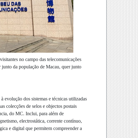
s visitantes no campo das telecomunicações
r junto da população de Macau, quer junto
 à evolução dos sistemas e técnicas utilizadas
as colecções de selos e objectos postais
ncia, do MC. Inclui, para além de
etismo, electrostática, corrente contínuo,
lógica e digital que permitem compreender a