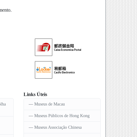
mento.
Links Úteis
olha
Museus de Macau
Museus Públicos de Hong Kong
Museus Associação Chinesa