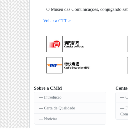
O Museu das Comunicações, conjugando saber
Voltar a CTT >
Sobre a CMM
Conta
Introdução
C
Carta de Qualidade
F
Comu
Notícias