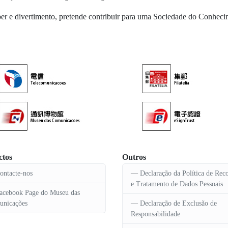
 e divertimento, pretende contribuir para uma Sociedade do Conheci
ctos
Outros
ontacte-nos
Declaração da Política de Rec
e Tratamento de Dados Pessoais
acebook Page do Museu das
nicações
Declaração de Exclusão de
Responsabilidade