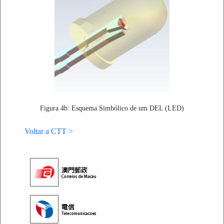
Figura 4b: Esquema Simbólico de um DEL (LED)
Voltar a CTT >