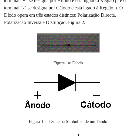
terminal "+" se designa por Ânodo e está ligado à Região p, e o
terminal "-" se designa por Cátodo e está ligado à Região n. O
Díodo opera em três estados distintos: Polarização Directa,
Polarização Inversa e Disrupção, Figura 2.
Figura 1a: Díodo
Figura 1b : Esquema Simbólico de um Díodo