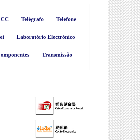
e CC
Telégrafo
Telefone
ei
Laboratório Electrónico
Componentes
Transmissão