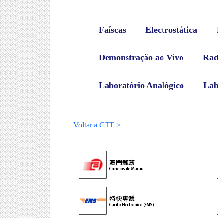
Faíscas
Electrostática
Demonstração ao Vivo
Rad
Laboratório Analógico
Lab
Voltar a CTT >