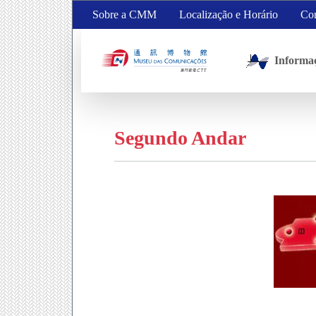
Sobre a CMM
Localização e Horário
Con
Informa
Segundo Andar