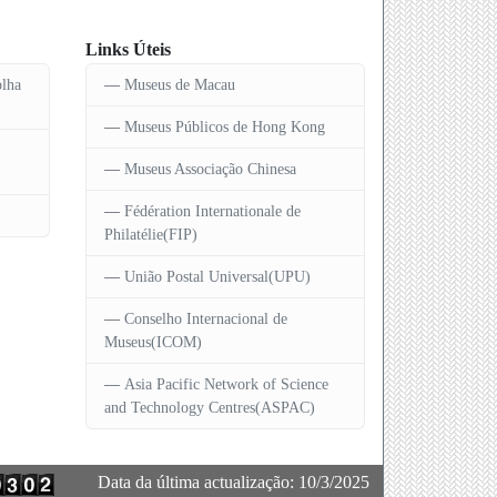
Links Úteis
olha
Museus de Macau
Museus Públicos de Hong Kong
Museus Associação Chinesa
Fédération Internationale de
Philatélie(FIP)
União Postal Universal(UPU)
Conselho Internacional de
Museus(ICOM)
Asia Pacific Network of Science
and Technology Centres(ASPAC)
Data da última actualização: 10/3/2025