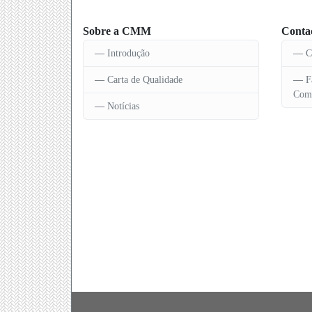
Sobre a CMM
Conta
Introdução
C
Carta de Qualidade
F
Comu
Notícias