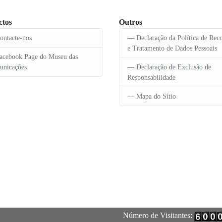
ctos
Outros
ontacte-nos
Declaração da Política de Rec
e Tratamento de Dados Pessoais
acebook Page do Museu das
nicações
Declaração de Exclusão de
Responsabilidade
Mapa do Sítio
Número de Visitantes: