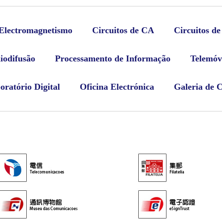
Electromagnetismo
Circuitos de CA
Circuitos d
iodifusão
Processamento de Informação
Telemóv
oratório Digital
Oficina Electrónica
Galeria de 