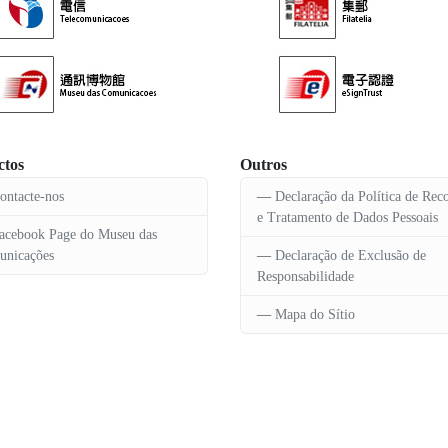
ctos
Outros
ontacte-nos
Declaração da Política de Rec
e Tratamento de Dados Pessoais
acebook Page do Museu das
nicações
Declaração de Exclusão de
Responsabilidade
Mapa do Sítio