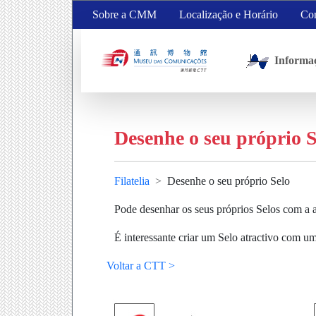
Sobre a CMM
Localização e Horário
Con
Informa
Desenhe o seu próprio S
Filatelia
Desenhe o seu próprio Selo
Pode desenhar os seus próprios Selos com a a
É interessante criar um Selo atractivo com 
Voltar a CTT >