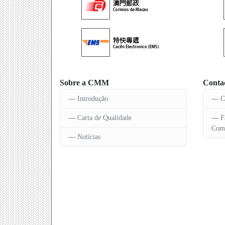
Sobre a CMM
Conta
Introdução
C
Carta de Qualidade
F
Comu
Notícias