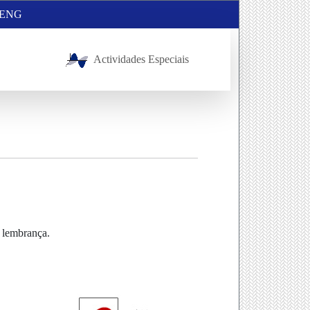
ENG
Actividades Especiais
a lembrança.