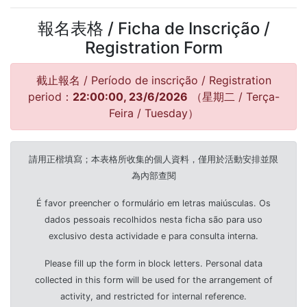
報名表格 / Ficha de Inscrição /
Registration Form
截止報名 / Período de inscrição / Registration
period：
22:00:00, 23/6/2026
（星期二 / Terça-
Feira / Tuesday）
請用正楷填寫；本表格所收集的個人資料，僅用於活動安排並限
為內部查閱
É favor preencher o formulário em letras maiúsculas. Os
dados pessoais recolhidos nesta ficha são para uso
exclusivo desta actividade e para consulta interna.
Please fill up the form in block letters. Personal data
collected in this form will be used for the arrangement of
activity, and restricted for internal reference.