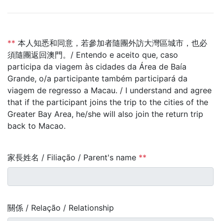
**
本人知悉和同意，若參加者隨團外訪大灣區城市，也必
須隨團返回澳門。/ Entendo e aceito que, caso
participa da viagem às cidades da Área de Baía
Grande, o/a participante também participará da
viagem de regresso a Macau. / I understand and agree
that if the participant joins the trip to the cities of the
Greater Bay Area, he/she will also join the return trip
back to Macao.
家長姓名 / Filiação / Parent's name
**
關係 / Relação / Relationship